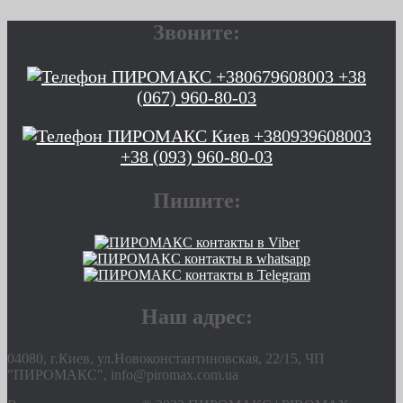
Звоните:
+38
(067) 960-80-03
+38 (093) 960-80-03
Пишите:
Наш адрес:
04080, г.Киев, ул.Новоконстантиновская, 22/15, ЧП
"ПИРОМАКС", info@piromax.com.ua