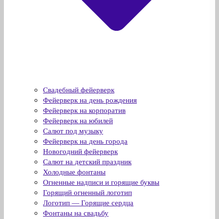
Свадебный фейерверк
Фейерверк на день рождения
Фейерверк на корпоратив
Фейерверк на юбилей
Салют под музыку
Фейерверк на день города
Новогодний фейерверк
Салют на детский праздник
Холодные фонтаны
Огненные надписи и горящие буквы
Горящий огненный логотип
Логотип — Горящие сердца
Фонтаны на свадьбу