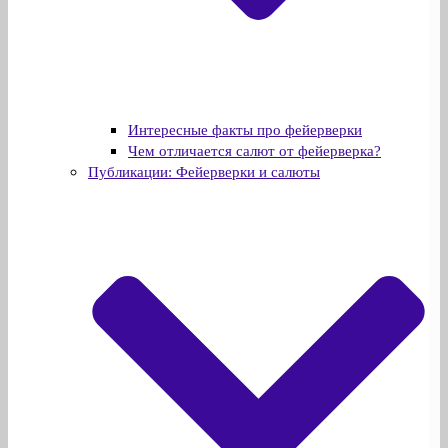
Интересные факты про фейерверки
Чем отличается салют от фейерверка?
Публикации: Фейерверки и салюты