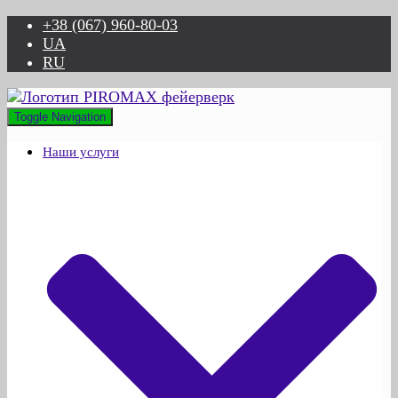
+38 (067) 960-80-03
UA
RU
Toggle Navigation
Наши услуги