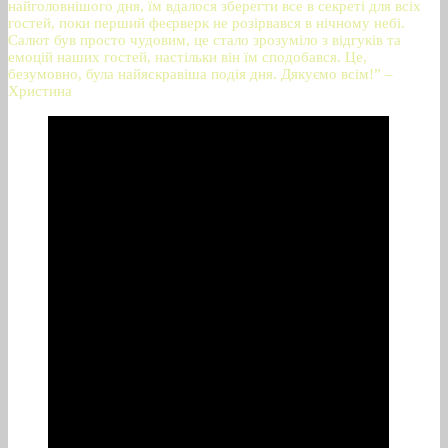
найголовнішого дня, їм вдалося зберегти все в секреті для всіх
гостей, поки перший феєрверк не розірвався в нічному небі.
Салют був просто чудовим, це стало зрозуміло з відгуків та
емоцій наших гостей, настільки він їм сподобався. Це,
безумовно, була найяскравіша подія дня. Дякуємо всім!” –
Христина