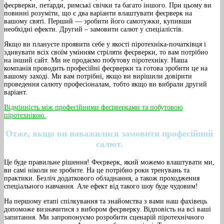
феєрверки, петарди, римські свічки та багато іншого. При цьому ви
повинні розуміти, що є два варіанти влаштувати феєрверк на
вашому святі. Перший — зробити його самотужки, купивши
необхідні ефекти. Другий – замовити салют у спеціалістів.
Якщо ви плануєте проявити себе у якості піротехніка-початківця і
здивувати всіх своїм умінням стріляти феєрверки, то вам потрібно
на інший сайт. Ми не продаємо побутову піротехніку. Наша
компанія проводить професійні феєрверки та готова зробити це на
вашому заході. Ми вам потрібні, якщо ви вирішили довірити
проведення салюту професіоналам, тобто якщо ви вибрали другий
варіант.
Відмінність між професійними феєрверками та побутовою
піротехнікою.
Отже, якщо ви наважилися замовити професійний
салют.
Це буде правильне рішення! Феєрверк, який можемо влаштувати ми,
ви самі ніколи не зробите. На це потрібно роки тренувань та
практики. Безліч додаткового обладнання, а також проходження
спеціального навчання. Але ефект від такого шоу буде чудовим!
На першому етапі спілкування та знайомства з вами наш фахівець
допоможе визначитися з вибором феєрверку. Відповість на всі ваші
запитання. Ми запропонуємо розробити сценарій піротехнічного