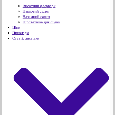
Висотний феєрверк
Парковий салют
Наземний салют
Піротехніка для сцени
Ціни
Приклади
Статті, листівки