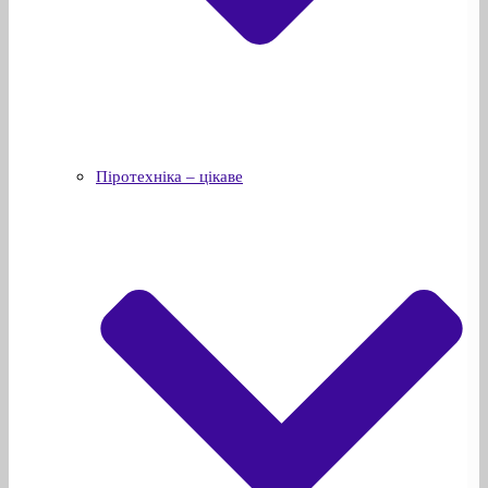
Піротехніка – цікаве