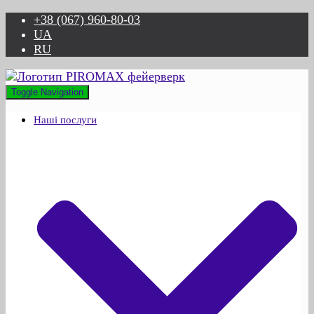
+38 (067) 960-80-03
UA
RU
Toggle Navigation
Наші послуги