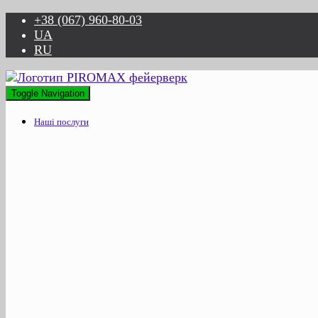
+38 (067) 960-80-03
UA
RU
Toggle Navigation
Наші послуги