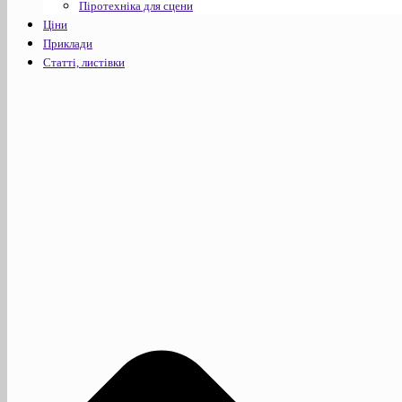
Піротехніка для сцени
Ціни
Приклади
Статті, листівки