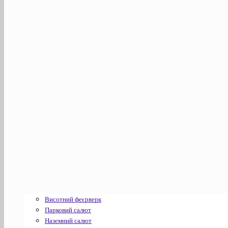
Висотний феєрверк
Парковий салют
Наземний салют