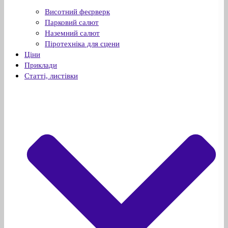
Висотний феєрверк
Парковий салют
Наземний салют
Піротехніка для сцени
Ціни
Приклади
Статті, листівки