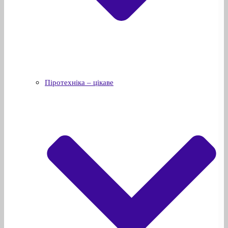
Піротехніка – цікаве