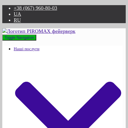
+38 (067) 960-80-03
UA
RU
Toggle Navigation
Наші послуги