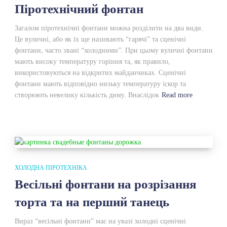
Піротехнічний фонтан
Загалом піротехнічні фонтани можна розділити на два види.
Це вуличні, або як їх ще називають “гарячі” та сценічні
фонтани, часто звані “холодними”. При цьому вуличні фонтани
мають високу температуру горіння та, як правило,
використовуються на відкритих майданчиках. Сценічні
фонтани мають відповідно низьку температуру іскор та
створюють невелику кількість диму. Внаслідок
Read more
ХОЛОДНА ПІРОТЕХНІКА
Весільні фонтани на розрізання
торта та на перший танець
Вираз “весільні фонтани” має на увазі холодні сценічні