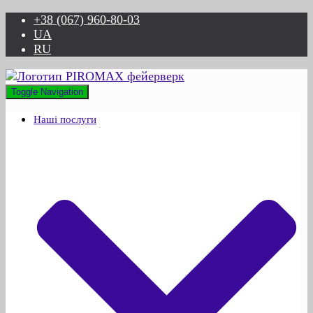
+38 (067) 960-80-03
UA
RU
Toggle Navigation
Наші послуги