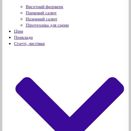
Висотний феєрверк
Парковий салют
Наземний салют
Піротехніка для сцени
Ціни
Приклади
Статті, листівки