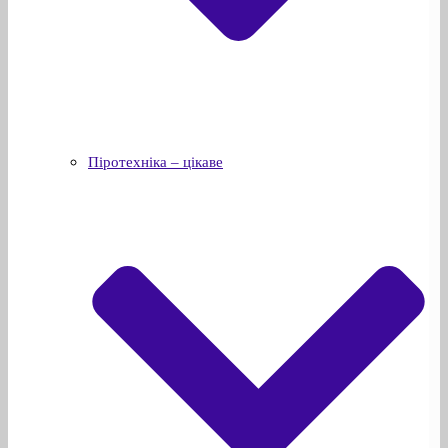
Піротехніка – цікаве