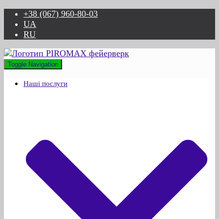
+38 (067) 960-80-03
UA
RU
Toggle Navigation
Наші послуги