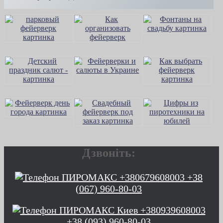
Дзвоніть:
+38
(067) 960-80-03
+38 (093) 960-80-03