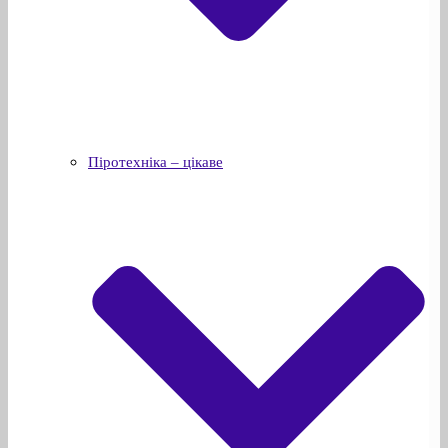
Піротехніка – цікаве