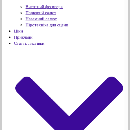
Висотний феєрверк
Парковий салют
Наземний салют
Піротехніка для сцени
Ціни
Приклади
Статті, листівки