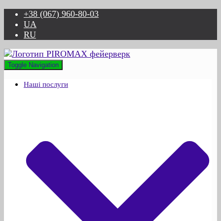
+38 (067) 960-80-03
UA
RU
Toggle Navigation
Наші послуги