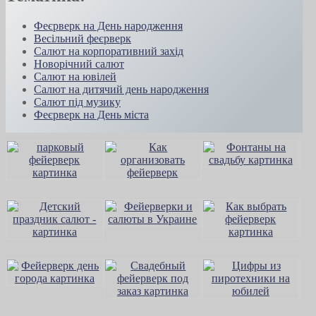
Феєрверк на День народження
Весільний феєрверк
Салют на корпоративний захід
Новорічний салют
Салют на ювілей
Салют на дитячий день народження
Салют під музику
Феєрверк на День міста