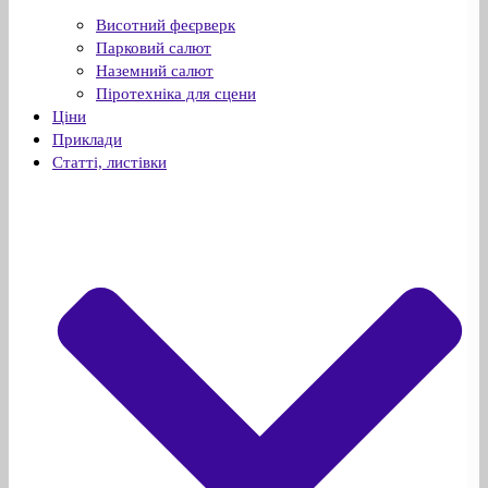
Висотний феєрверк
Парковий салют
Наземний салют
Піротехніка для сцени
Ціни
Приклади
Статті, листівки