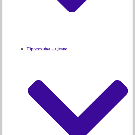
Піротехніка – цікаве