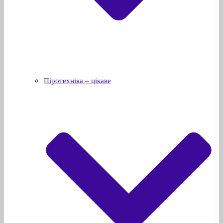
Піротехніка – цікаве