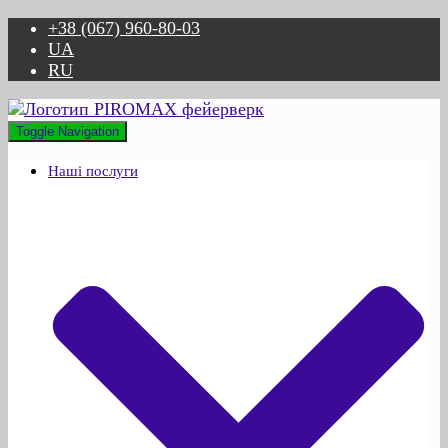
+38 (067) 960-80-03
UA
RU
Toggle Navigation
Наші послуги