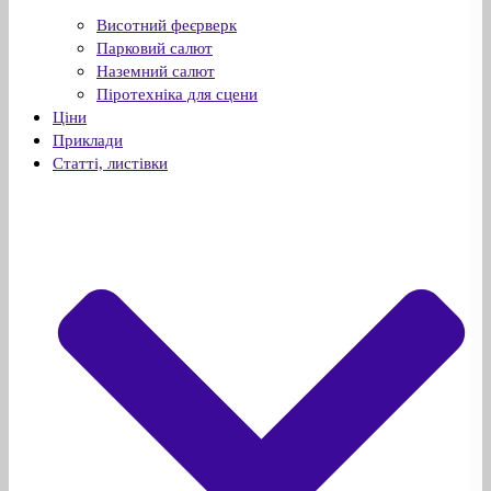
Висотний феєрверк
Парковий салют
Наземний салют
Піротехніка для сцени
Ціни
Приклади
Статті, листівки